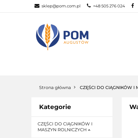
sklep@pom.com.pl
+48 505 276 024
CZĘŚ
CZĘŚCI ROLNICZE
Strona główna
CZĘŚCI DO CIĄGNIKÓW I
Kategorie
Wa
CZĘŚCI DO CIĄGNIKÓW I
MASZYN ROLNICZYCH