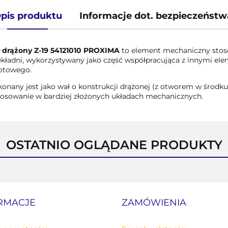
pis produktu
Informacje dot. bezpieczeństw
 drążony Z-19 54121010 PROXIMA
to element mechaniczny sto
ekładni, wykorzystywany jako część współpracująca z innymi 
otowego.
onany jest jako wał o konstrukcji drążonej (z otworem w środku
tosowanie w bardziej złożonych układach mechanicznych.
OSTATNIO OGLĄDANE PRODUKTY
RMACJE
ZAMÓWIENIA