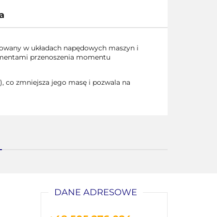
a
sowany w układach napędowych maszyn i
elementami przenoszenia momentu
), co zmniejsza jego masę i pozwala na
DANE ADRESOWE