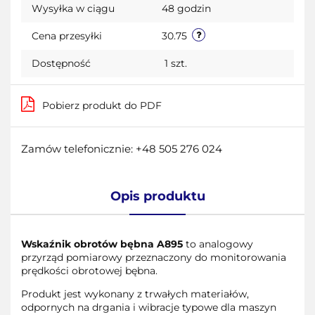
Wysyłka w ciągu
48 godzin
przecho
Cena przesyłki
30.75
Dostępność
1
szt.
Pobierz produkt do PDF
Zamów telefonicznie: +48 505 276 024
Opis produktu
Wskaźnik obrotów bębna A895
to analogowy
przyrząd pomiarowy przeznaczony do monitorowania
prędkości obrotowej bębna.
Produkt jest wykonany z trwałych materiałów,
odpornych na drgania i wibracje typowe dla maszyn