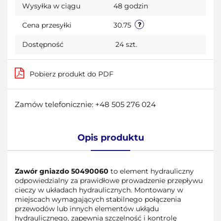
Wysyłka w ciągu
48 godzin
przecho
Cena przesyłki
30.75
Dostępność
24
szt.
Pobierz produkt do PDF
Zamów telefonicznie: +48 505 276 024
Opis produktu
Zawór gniazdo 50490060
to element hydrauliczny
odpowiedzialny za prawidłowe prowadzenie przepływu
cieczy w układach hydraulicznych. Montowany w
miejscach wymagających stabilnego połączenia
przewodów lub innych elementów ukłądu
hydraulicznego, zapewnia szczelność i kontrolę