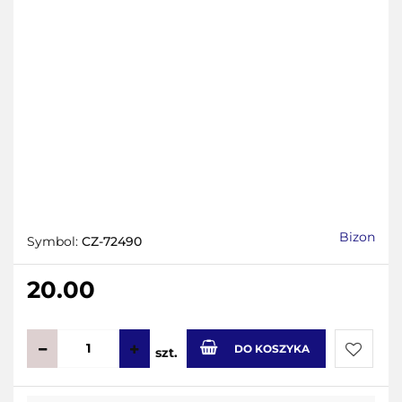
Bizon
Symbol:
CZ-72490
20.00
DO KOSZYKA
szt.
Do