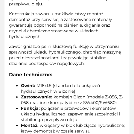
przepływu oleju.
Konstrukcja zaworu umożliwia łatwy montaż i
demontaż przy serwisie, a zastosowane materiały
gwarantują odporność na ciśnienie, drgania oraz
czynniki chemiczne stosowane w układach
hydraulicznych.
Zawór gniazdo pełni kluczową funkcję w utrzymaniu
sprawności układu hydraulicznego, chroniąc maszynę
przed nieszczelnościami i zapewniając stabilne
działanie podzespołów napędowych.
Dane techniczne:
Gwint:
M18x1.5 (standard dla połączeń
hydraulicznych w Bizonie)
Zastosowanie:
kombajn Bizon (modele Z-056, Z-
058 oraz inne kompatybilne z SW400/SW680)
Funkcja:
połączenie przewodów i elementów
ukłądu hydrauliczneg, zapewnienie szczelności i
stabilnego przepływu oleju
Montaż:
wkręcany w blok lub złącze hydrauliczne;
łatwy demontaż w czasie serwisu