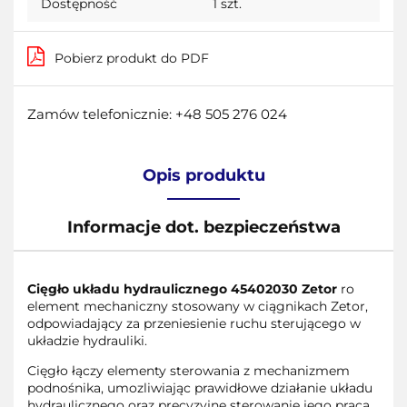
Dostępność
1
szt.
Pobierz produkt do PDF
Zamów telefonicznie: +48 505 276 024
Opis produktu
Informacje dot. bezpieczeństwa
Cięgło układu hydraulicznego 45402030
Zetor
ro
element mechaniczny stosowany w ciągnikach Zetor,
odpowiadający za przeniesienie ruchu sterującego w
układzie hydrauliki.
Cięgło łączy elementy sterowania z mechanizmem
podnośnika, umozliwiając prawidłowe działanie układu
hydraulicznego oraz precyzyjne sterowanie jego pracą.