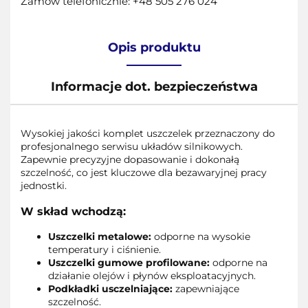
Zamów telefonicznie: +48 505 276 024
Opis produktu
Informacje dot. bezpieczeństwa
Wysokiej jakości komplet uszczelek przeznaczony do
profesjonalnego serwisu układów silnikowych.
Zapewnie precyzyjne dopasowanie i dokonałą
szczelność, co jest kluczowe dla bezawaryjnej pracy
jednostki.
W skład wchodzą:
Uszczelki metalowe:
odporne na wysokie
temperatury i ciśnienie.
Uszczelki gumowe profilowane:
odporne na
działanie olejów i płynów eksploatacyjnych.
Podkładki usczelniające:
zapewniające
szczelność.