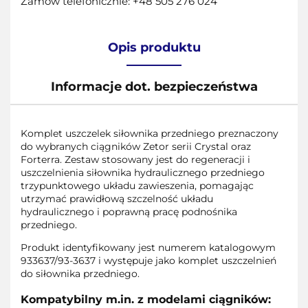
Zamów telefonicznie: +48 505 276 024
Opis produktu
Informacje dot. bezpieczeństwa
Komplet uszczelek siłownika przedniego preznaczony
do wybranych ciągników Zetor serii Crystal oraz
Forterra. Zestaw stosowany jest do regeneracji i
uszczelnienia siłownika hydraulicznego przedniego
trzypunktowego układu zawieszenia, pomagając
utrzymać prawidłową szczelność układu
hydraulicznego i poprawną pracę podnośnika
przedniego.
Produkt identyfikowany jest numerem katalogowym
933637/93-3637 i występuje jako komplet uszczelnień
do siłownika przedniego.
Kompatybilny m.in. z modelami ciągników: