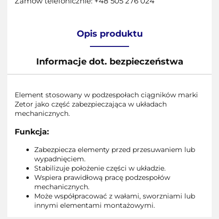
Zamów telefonicznie: +48 505 276 024
Opis produktu
Informacje dot. bezpieczeństwa
Element stosowany w podzespołach ciągników marki
Zetor jako część zabezpieczająca w układach
mechanicznych.
Funkcja:
Zabezpiecza elementy przed przesuwaniem lub
wypadnięciem.
Stabilizuje położenie części w układzie.
Wspiera prawidłową pracę podzespołów
mechanicznych.
Może współpracować z wałami, sworzniami lub
innymi elementami montażowymi.