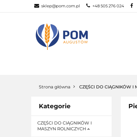
sklep@pom.com.pl
+48 505 276 024
CZĘŚ
CZĘŚCI ROLNICZE
Strona główna
CZĘŚCI DO CIĄGNIKÓW I
Kategorie
Pi
CZĘŚCI DO CIĄGNIKÓW I
MASZYN ROLNICZYCH