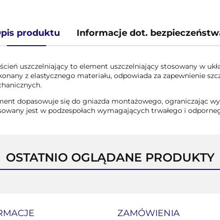
pis produktu
Informacje dot. bezpieczeństw
rścień uszczelniający to element uszczelniający stosowany w uk
onany z elastycznego materiału, odpowiada za zapewnienie szcz
hanicznych.
ment dopasowuje się do gniazda montażowego, ograniczając wyci
sowany jest w podzespołach wymagających trwałego i odpornego
OSTATNIO OGLĄDANE PRODUKTY
RMACJE
ZAMÓWIENIA