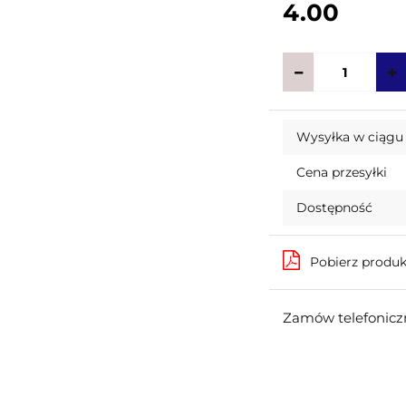
4.00
Wysyłka w ciągu
Cena przesyłki
Dostępność
Pobierz produ
Zamów telefoniczn