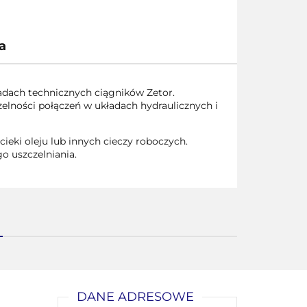
a
ładach technicznych ciągników Zetor.
elności połączeń w układach hydraulicznych i
eki oleju lub innych cieczy roboczych.
 uszczelniania.
DANE ADRESOWE