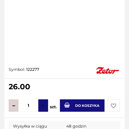
Symbol:
122277
26.00
DO KOSZYKA
szt.
Do
Wysyłka w ciągu
48 godzin