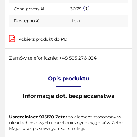
przecho
Cena przesyłki
30.75
Dostępność
1
szt.
Pobierz produkt do PDF
Zamów telefonicznie: +48 505 276 024
Opis produktu
Informacje dot. bezpieczeństwa
Uszczelniacz 935170 Zetor
to element stosowany w
układach osiowych i mechanicznych ciągników Zetor
Major oraz pokrewnych konstrukcji.